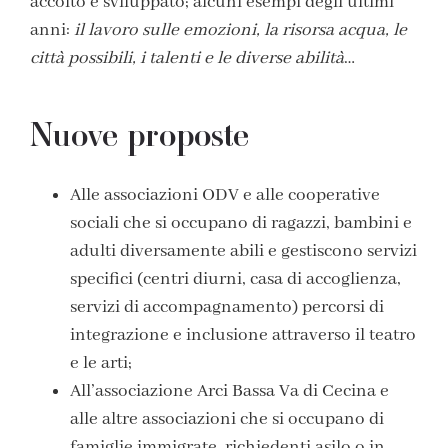
accolto e sviluppato; alcuni esempi degli ultimi
anni:
il lavoro sulle emozioni, la risorsa acqua, le
città possibili, i talenti e le diverse abilità
…
Nuove proposte
Alle associazioni ODV e alle cooperative
sociali
che si occupano
di ragazzi, bambini e
adulti diversamente abili e
gestiscono servizi
specifici (centri diurni, casa di accoglienza,
servizi di accompagnamento) percorsi di
integrazione e inclusione attraverso il teatro
e le arti;
All’associazione Arci Bassa Va di Cecina e
alle altre associazioni
che si occupano di
famiglie immigrate, richiedenti asilo o in