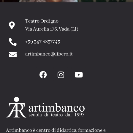
Teatro Ordigno
Via Aurelia 176, Vada (LI)
+39 347 8857743
artimbanco@libero.it
Artimbanco è centro di didattica, formazione e