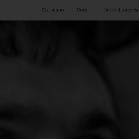
Chi siamo
Corsi
Teatro d’impres