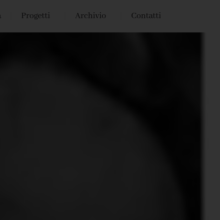
a
Progetti
Archivio
Contatti